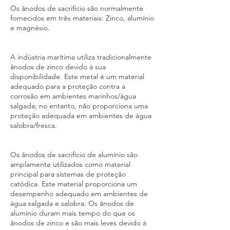
Os ânodos de sacrifício são normalmente
fornecidos em três materiais: Zinco, alumínio
e magnésio.
A indústria marítima utiliza tradicionalmente
ânodos de zinco devido à sua
disponibilidade. Este metal é um material
adequado para a proteção contra a
corrosão em ambientes marinhos/água
salgada; no entanto, não proporciona uma
proteção adequada em ambientes de água
salobra/fresca.
Os ânodos de sacrifício de alumínio são
amplamente utilizados como material
principal para sistemas de proteção
catódica. Este material proporciona um
desempenho adequado em ambientes de
água salgada e salobra. Os ânodos de
alumínio duram mais tempo do que os
ânodos de zinco e são mais leves devido à