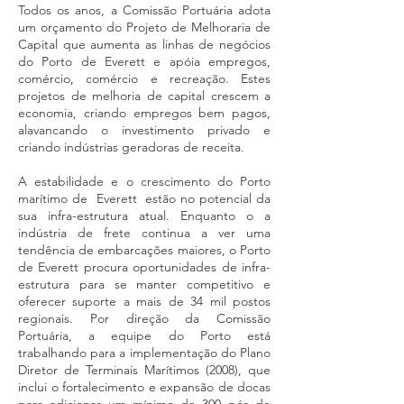
Todos os anos, a Comissão Portuária adota
um orçamento do Projeto de Melhoraria de
Capital que aumenta as linhas de negócios
do Porto de Everett e apóia empregos,
comércio, comércio e recreação. Estes
projetos de melhoria de capital crescem a
economia, criando empregos bem pagos,
alavancando o investimento privado e
criando indústrias geradoras de receita.
A estabilidade e o crescimento do Porto
marítimo de Everett estão no potencial da
sua infra-estrutura atual. Enquanto o a
indústria de frete continua a ver uma
tendência de embarcações maiores, o Porto
de Everett procura oportunidades de infra-
estrutura para se manter competitivo e
oferecer suporte a mais de 34 mil postos
regionais. Por direção da Comissão
Portuária, a equipe do Porto está
trabalhando para a implementação do Plano
Diretor de Terminais Marítimos (2008), que
inclui o fortalecimento e expansão de docas