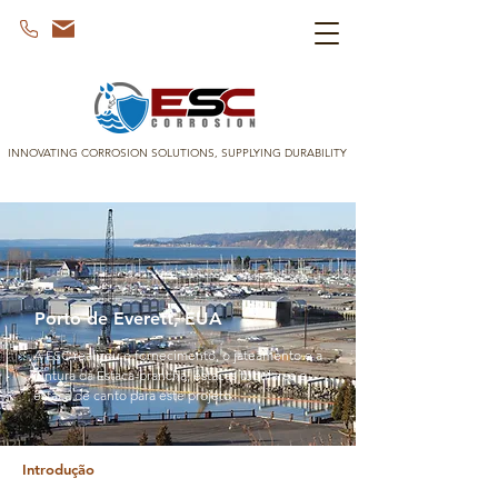
INNOVATING CORROSION SOLUTIONS, SUPPLYING DURABILITY
Porto de Everett, EUA
A ESC realizou o fornecimento, o jateamento e a
pintura da Estaca-prancha, estacas tubulares e
estaca de canto para este projeto.
Introdução