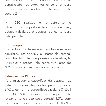
para adicionar um mínimo de 300 pés de
capacidade nos próximos cinco anos para
atender às demandas de transporte do
século 21.
A ESC realizou o fornecimento, o
jateamento e a pintura da estaca-prancha ,
estaca tubulares e estacas de canto para
este projeto.​​
ESC Escopo
Fornecimento de estaca-pranchas e estacas
tubulares 108 ESZ26-700 Pares de Estaca-
prancha 16m de comprimento classificação
S430GP e estaca de canto tubulares de
609mm com 21 metros de comprimento.​
Jateamento e Pintura​
Para preparar a superfície da estaca, as
estacas foram disparadas para o padrão
SA2.5, conforme especificado pela ISO 8501
e ISO 8503 usando a máquina de
jateamento de aço seco portátil ESC, com
fornecimento de ar comprimido de 0,7N /