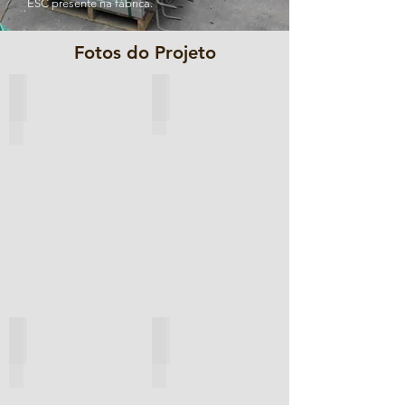
ESC presente na fábrica.
Fotos do Projeto
Verificação Aleatória da Dimensão
Inspeção de Ânodos
Marcação de Gesso nos Ânodos
Inspeção Visual em Ânodos