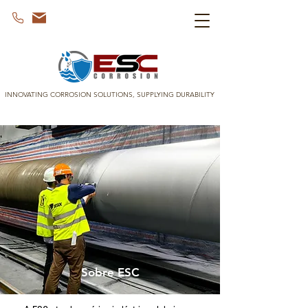
INNOVATING CORROSION SOLUTIONS, SUPPLYING DURABILITY
Sobre ESC