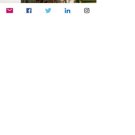
Our Partners
BULK
PLUS
INTEGRATED LIMITED