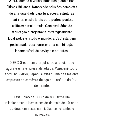
A ESC atende a várias indústrias globais nos
últimos 30 anos, fornecendo soluções completas
de alta qualidade para fundações, estruturas
marinhas e estruturais para portos, pontes,
edifícios e muito mais. Com escritórios de
fabricação e engenharia estrategicamente
localizados em todo o mundo, a ESC está bem
posicionada para fornecer uma combinação
incomparável de serviços e produtos.
O ESC Group tem o orgulho de anunciar que
agora é uma empresa afiliada da Marubeni-Itochu
Steel Inc. (MISI), Japão. A MISI é uma das maiores
empresas de comércio de aço do Japão e de fato
do mundo.
Essa união da ESC e da MISI firma um
relacionamento bem-sucedido de mais de 10 anos
de duas empresas com idéias semelhantes e
motivadas.