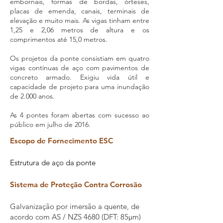
embornais, formas de bordas, órteses,
placas de emenda, canais, terminais de
elevação e muito mais. As vigas tinham entre
1,25 e 2,06 metros de altura e os
comprimentos até 15,0 metros.
Os projetos da ponte consistiam em quatro
vigas contínuas de aço com pavimentos de
concreto armado. Exigiu vida útil e
capacidade de projeto para uma inundação
de 2.000 anos.
As 4 pontes foram abertas com sucesso ao
público em julho de 2016.
Escopo de Fornecimento ESC
Estrutura de aço da ponte
Sistema de Proteção Contra Corrosão
Galvanização por imersão a quente, de
acordo com AS / NZS 4680 (DFT: 85µm)