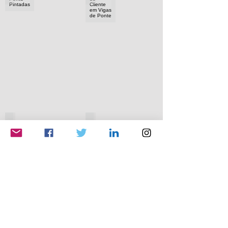
Galvanização por Imersão a Quente de Vigas
Ponte Oro, PNG