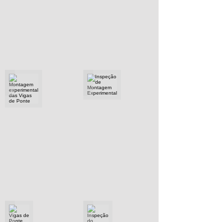
Montagem experimental das Vigas de Ponte
Inspeção de Montagem Experimental
Vigas de Ponte Pintadas
Inspeção do Cliente em Vigas de Ponte