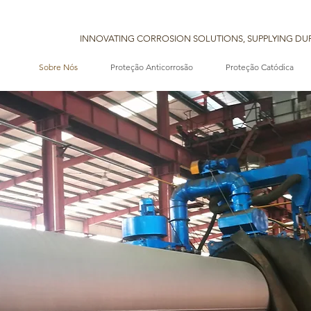
INNOVATING CORROSION SOLUTIONS, SUPPLYING DUR
Sobre Nós
Proteção Anticorrosão
Proteção Catódica