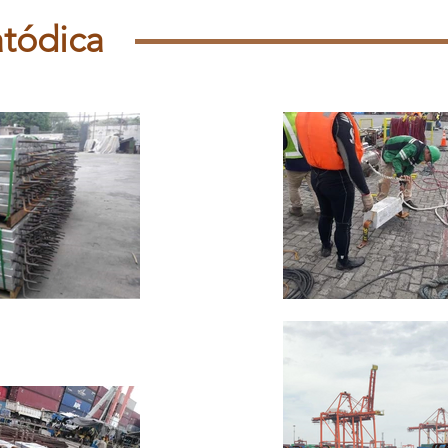
tódica