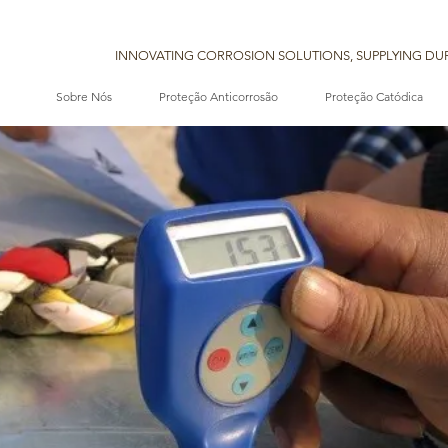
INNOVATING CORROSION SOLUTIONS, SUPPLYING DUR
Sobre Nós
Proteção Anticorrosão
Proteção Catódica