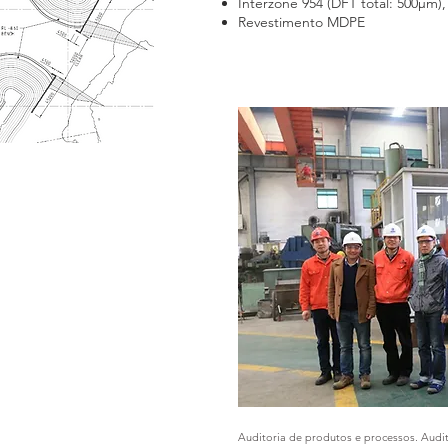
Interzone 954 (DFT total: 500µm),
Revestimento MDPE
Auditoria de produtos e processos. Audit